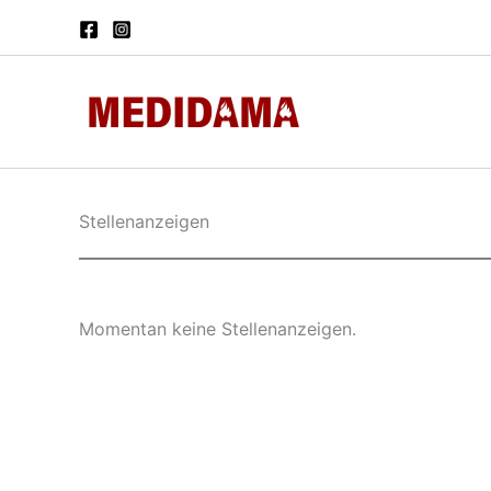
Zum
Inhalt
springen
Stellenanzeigen
Momentan keine Stellenanzeigen.